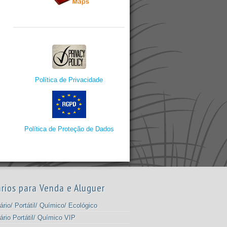
Política de Privacidade
Política de Proteção de Dados
rios para Venda e Aluguer
ário/ Portátil/ Químico/ Ecológico
ário Portátil/ Químico VIP