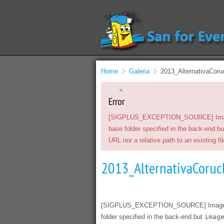
Home
Galeria
2013_AlternativaCoru
×
Error
[SIGPLUS_EXCEPTION_SOURCE] Image sou
base folder specified in the back-end b
URL nor a relative path to an existing file
2013_AlternativaCoruc
[SIGPLUS_EXCEPTION_SOURCE] Image sourc
folder specified in the back-end but
imag