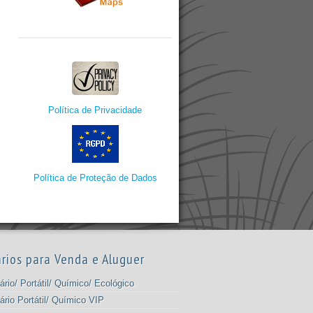
Política de Privacidade
Política de Proteção de Dados
rios para Venda e Aluguer
ário/ Portátil/ Químico/ Ecológico
ário Portátil/ Químico VIP