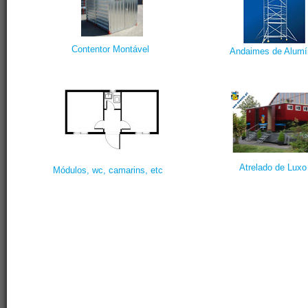
Contentor Montável
Andaimes de Alumí
Atrelado de Luxo
Módulos, wc, camarins, etc