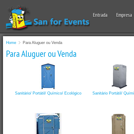
Entrada
Empresa
Home
Para Aluguer ou Venda
Para Aluguer ou Venda
Sanitário/ Portátil/ Químico/ Ecológico
Sanitário Portátil/ Quím