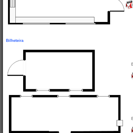
Bilheteira