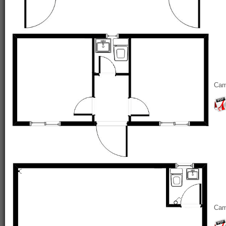
Cam
Cam