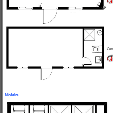
Cam
Módulos