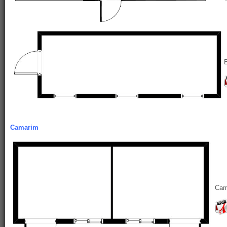
Camarim
Cam